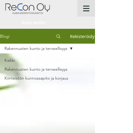
Soita meille:
050 300 7570
Rekisteröidy
Blogi
Rakennusten kunto ja terveellisyys
Kaikki
Rakennusten kunto ja terveellisyys
Kiinteistön kunnossapito ja korjaus